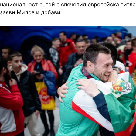
националност е, той е спечелил европейска титла
заяви Милов и добави: