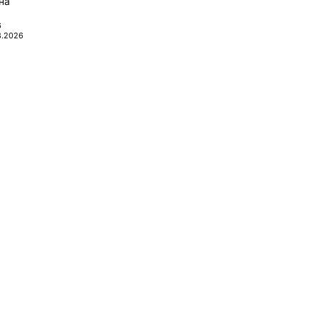
на
6
8.2026