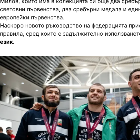
Милов, който има в колекцията си още два сребъ
световни първенства, два сребърни медала и еди
европейки първенства.
Наскоро новото ръководство на федерацията при
правила, сред които е задължително използванет
език
.