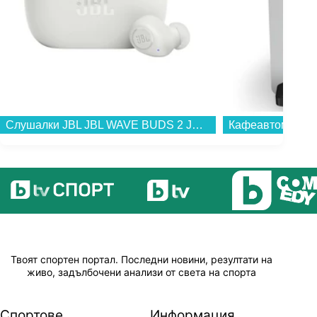
Слушалки JBL JBL WAVE BUDS 2 JBLWBUDS2WHT...
Твоят спортен портал. Последни новини, резултати на
живо, задълбочени анализи от света на спорта
Спортове
Информация