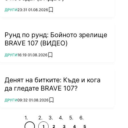
ПОВЕЧЕ ОТ
ДРУГИ
23:31 01.08.2026
add favorites
Рунд по рунд: Бойното зрелище
BRAVE 107 (ВИДЕО)
ПОВЕЧЕ ОТ
ДРУГИ
16:19 01.08.2026
add favorites
Денят на битките: Къде и кога
да гледате BRAVE 107?
ПОВЕЧЕ ОТ
ДРУГИ
09:32 01.08.2026
add favorites
1
2
3
4
5