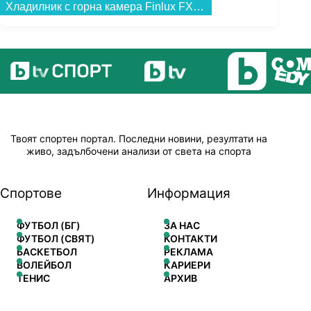
Хладилник с горна камера Finlux FXRA 28370 BKE , 243 l, E , Статична , Черен...
Твоят спортен портал. Последни новини, резултати на
живо, задълбочени анализи от света на спорта
Спортове
Информация
ФУТБОЛ (БГ)
ЗА НАС
ФУТБОЛ (СВЯТ)
КОНТАКТИ
БАСКЕТБОЛ
РЕКЛАМА
ВОЛЕЙБОЛ
КАРИЕРИ
ТЕНИС
АРХИВ