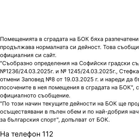
Помещенията в сградата на БОК бяха разпечатени
продължава нормалната си дейност. Това съобщи
официалния си сайт.
"Съобразно определения на Софийски градски с
№1236/24.03.2025г. и № 1245/24.03.2025г., Стефк
отмени Заповед №8 от 19.03.2025 г. и нареди да 
посочените в нея помещения в сградата на БОК", с
официалното съобщение.
"По този начин текущите дейности на БОК ще пр
осъществявани в пълен обем и по най-добрия нач
за българския спорт", допълват от БОК.
На телефон 112