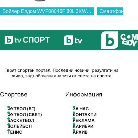
Бойлер Елдом WVF08046F 80L 3KW , 3 , 77 , C , Вертикален...
Твоят спортен портал. Последни новини, резултати на
живо, задълбочени анализи от света на спорта
Спортове
Информация
ФУТБОЛ (БГ)
ЗА НАС
ФУТБОЛ (СВЯТ)
КОНТАКТИ
БАСКЕТБОЛ
РЕКЛАМА
ВОЛЕЙБОЛ
КАРИЕРИ
ТЕНИС
АРХИВ