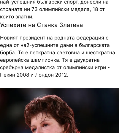
най-успешния български спорт, донесли на
страната ни 73 олимпийски медала, 18 от
които златни.
Успехите на Станка Златева
Новият президент на родната федерация е
една от най-успешните дами в българската
борба. Тя е петкратна световна и шесткратна
европейска шампионка. Тя е двукратна
сребърна медалистка от олимпийски игри -
Пекин 2008 и Лондон 2012.