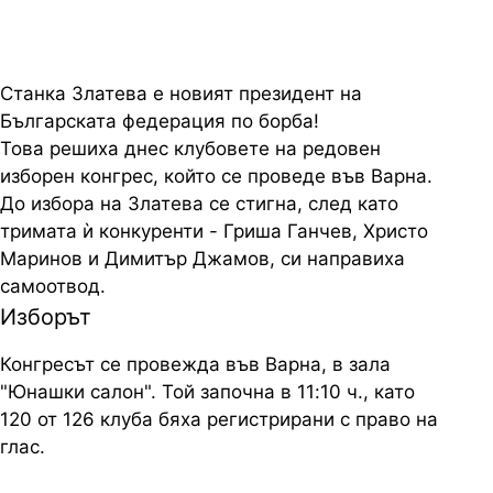
Станка Златева е новият президент на
Българската федерация по борба!
Това решиха днес клубовете на редовен
изборен конгрес, който се проведе във Варна.
До избора на Златева се стигна, след като
тримата ѝ конкуренти - Гриша Ганчев, Христо
Маринов и Димитър Джамов, си направиха
самоотвод.
Изборът
Конгресът се провежда във Варна, в зала
"Юнашки салон". Той започна в 11:10 ч., като
120 от 126 клуба бяха регистрирани с право на
глас.