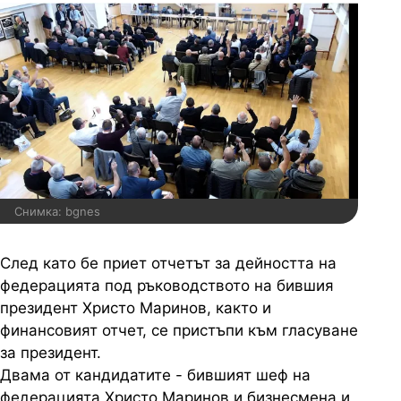
Снимка: bgnes
След като бе приет отчетът за дейността на
федерацията под ръководството на бившия
президент Христо Маринов, както и
финансовият отчет, се пристъпи към гласуване
за президент.
Двама от кандидатите - бившият шеф на
федерацията Христо Маринов и бизнесмена и