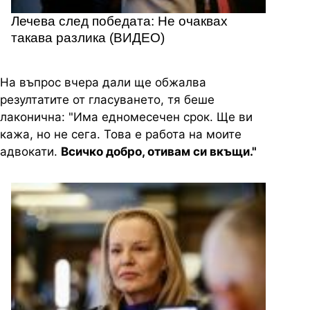
Лечева след победата: Не очаквах
такава разлика (ВИДЕО)
На въпрос вчера дали ще обжалва
резултатите от гласуването, тя беше
лаконична: "Има едномесечен срок. Ще ви
кажа, но не сега. Това е работа на моите
адвокати.
Всичко добро, отивам си вкъщи."