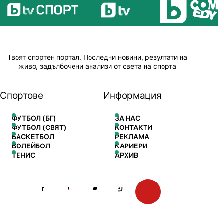
Твоят спортен портал. Последни новини, резултати на
живо, задълбочени анализи от света на спорта
Спортове
Информация
ФУТБОЛ (БГ)
ЗА НАС
ФУТБОЛ (СВЯТ)
КОНТАКТИ
БАСКЕТБОЛ
РЕКЛАМА
ВОЛЕЙБОЛ
КАРИЕРИ
ТЕНИС
АРХИВ