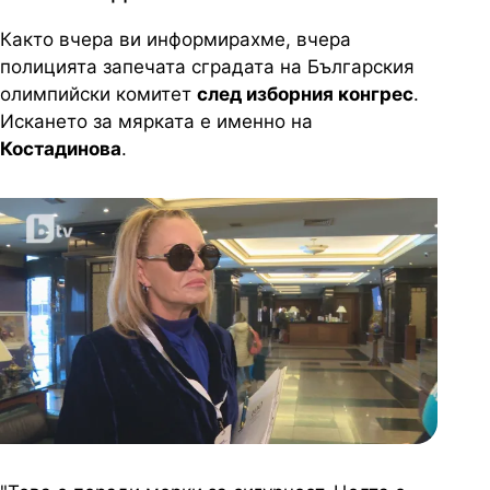
Както вчера ви информирахме, вчера
полицията запечата сградата на Българския
олимпийски комитет
след изборния конгрес
.
Искането за мярката е именно на
Костадинова
.