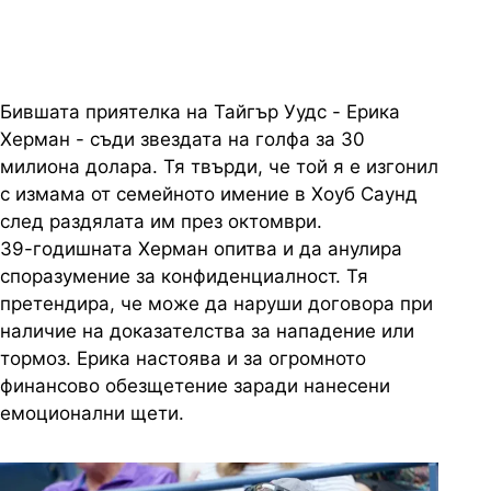
Бившата приятелка на Тайгър Уудс - Ерика
Херман - съди звездата на голфа за 30
милиона долара. Тя твърди, че той я е изгонил
с измама от семейното имение в Хоуб Саунд
след раздялата им през октомври.
39-годишната Херман опитва и да анулира
споразумение за конфиденциалност. Тя
претендира, че може да наруши договора при
наличие на доказателства за нападение или
тормоз. Ерика настоява и за огромното
финансово обезщетение заради нанесени
емоционални щети.