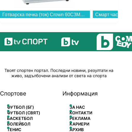
Готварска печка (ток) Crown 60C3MA , Бял , Керамични...
Твоят спортен портал. Последни новини, резултати на
живо, задълбочени анализи от света на спорта
Спортове
Информация
ФУТБОЛ (БГ)
ЗА НАС
ФУТБОЛ (СВЯТ)
КОНТАКТИ
БАСКЕТБОЛ
РЕКЛАМА
ВОЛЕЙБОЛ
КАРИЕРИ
ТЕНИС
АРХИВ