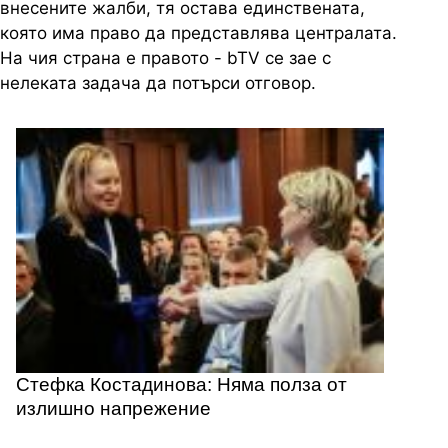
внесените жалби, тя остава единствената,
която има право да представлява централата.
На чия страна е правото - bTV се зае с
нелеката задача да потърси отговор.
Стефка Костадинова: Няма полза от
излишно напрежение