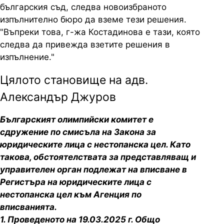
българския съд, следва новоизбраното
изпълнително бюро да вземе тези решения.
"Въпреки това, г-жа Костадинова е тази, която
следва да привежда взетите решения в
изпълнение."
Цялото становище на адв.
Александър Джуров
Българският олимпийски комитет е
сдружение по смисъла на Закона за
юридическите лица с нестопанска цел. Като
такова, обстоятелствата за представляващ и
управителен орган подлежат на вписване в
Регистъра на юридическите лица с
нестопанска цел към Агенция по
вписванията.
1. Проведеното на 19.03.2025 г. Общо