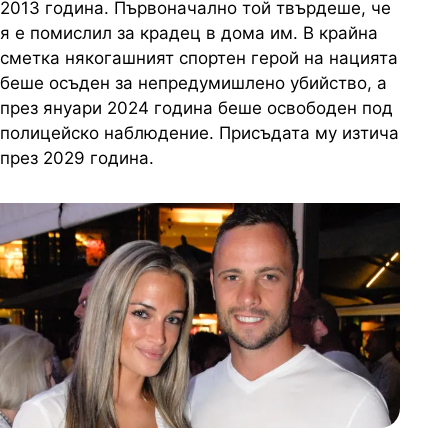
2013 година. Първоначално той твърдеше, че
я е помислил за крадец в дома им. В крайна
сметка някогашният спортен герой на нацията
беше осъден за непредумишлено убийство, а
през януари 2024 година беше освободен под
полицейско наблюдение. Присъдата му изтича
през 2029 година.