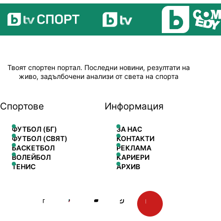
Твоят спортен портал. Последни новини, резултати на
живо, задълбочени анализи от света на спорта
Спортове
Информация
ФУТБОЛ (БГ)
ЗА НАС
ФУТБОЛ (СВЯТ)
КОНТАКТИ
БАСКЕТБОЛ
РЕКЛАМА
ВОЛЕЙБОЛ
КАРИЕРИ
ТЕНИС
АРХИВ