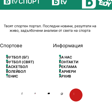
Твоят спортен портал. Последни новини, резултати на
живо, задълбочени анализи от света на спорта
Спортове
Информация
ФУТБОЛ (БГ)
ЗА НАС
ФУТБОЛ (СВЯТ)
КОНТАКТИ
БАСКЕТБОЛ
РЕКЛАМА
ВОЛЕЙБОЛ
КАРИЕРИ
ТЕНИС
АРХИВ