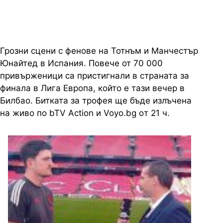
Грозни сцени с фенове на Тотнъм и Манчестър
Юнайтед в Испания. Повече от 70 000
привърженици са пристигнали в страната за
финала в Лига Европа, който е тази вечер в
Билбао. Битката за трофея ще бъде излъчена
на живо по bTV Action и Voyo.bg oт 21 ч.