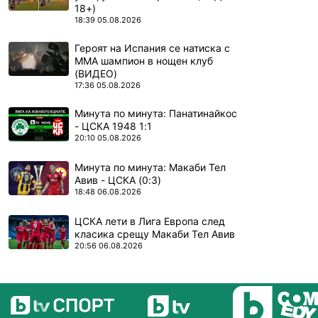
18+)
18:39 05.08.2026
ПОВЕЧЕ ОТ
Героят на Испания се натиска с
ММА шампион в нощен клуб
(ВИДЕО)
17:36 05.08.2026
ПОВЕЧЕ ОТ
Минута по минута: Панатинайкос
- ЦСКА 1948 1:1
20:10 05.08.2026
ПОВЕЧЕ ОТ
Минута по минута: Макаби Тел
Авив - ЦСКА (0:3)
18:48 06.08.2026
ПОВЕЧЕ ОТ
ЦСКА лети в Лига Европа след
класика срещу Макаби Тел Авив
20:56 06.08.2026
ПОВЕЧЕ ОТ