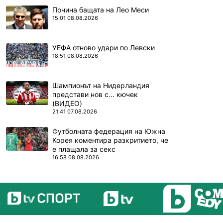
Почина бащата на Лео Меси
15:01 08.08.2026
ПОВЕЧЕ ОТ
УЕФА отново удари по Левски
18:51 08.08.2026
ПОВЕЧЕ ОТ
Шампионът на Нидерландия
представи нов с... кючек
(ВИДЕО)
21:41 07.08.2026
ПОВЕЧЕ ОТ
Футболната федерация на Южна
Корея коментира разкритието, че
е плащала за секс
16:58 08.08.2026
ПОВЕЧЕ ОТ