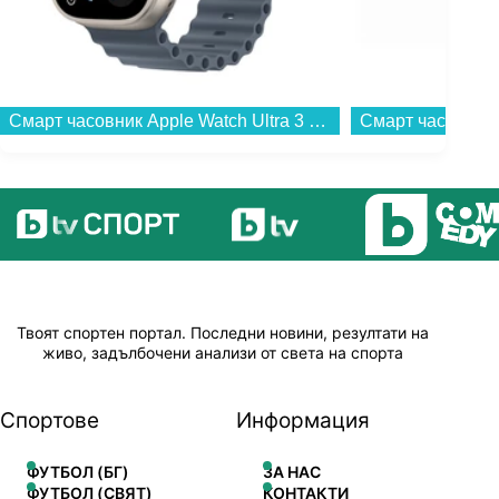
Смарт часовник Apple Watch Ultra 3 49mm Nat/Blue Ocean Band mewh4 , 1.98...
Твоят спортен портал. Последни новини, резултати на
живо, задълбочени анализи от света на спорта
Спортове
Информация
ФУТБОЛ (БГ)
ЗА НАС
ФУТБОЛ (СВЯТ)
КОНТАКТИ