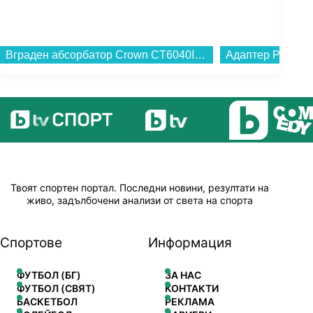
Вграден абсорбатор Crown CT6040IX...
Твоят спортен портал. Последни новини, резултати на
живо, задълбочени анализи от света на спорта
Спортове
Информация
ФУТБОЛ (БГ)
ЗА НАС
ФУТБОЛ (СВЯТ)
КОНТАКТИ
БАСКЕТБОЛ
РЕКЛАМА