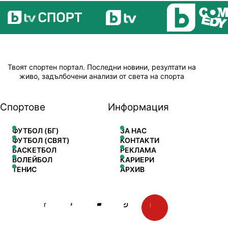
Твоят спортен портал. Последни новини, резултати на
живо, задълбочени анализи от света на спорта
Спортове
Информация
ФУТБОЛ (БГ)
ЗА НАС
ФУТБОЛ (СВЯТ)
КОНТАКТИ
БАСКЕТБОЛ
РЕКЛАМА
ВОЛЕЙБОЛ
КАРИЕРИ
ТЕНИС
АРХИВ