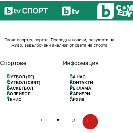
Твоят спортен портал. Последни новини, резултати на
живо, задълбочени анализи от света на спорта
Спортове
Информация
ФУТБОЛ (БГ)
ЗА НАС
ФУТБОЛ (СВЯТ)
КОНТАКТИ
БАСКЕТБОЛ
РЕКЛАМА
ВОЛЕЙБОЛ
КАРИЕРИ
ТЕНИС
АРХИВ