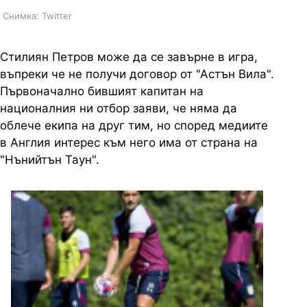
Снимка: Twitter
Стилиян Петров може да се завърне в игра,
въпреки че не получи договор от "Астън Вила".
Първоначално бившият капитан на
националния ни отбор заяви, че няма да
облече екипа на друг тим, но според медиите
в Англия интерес към него има от страна на
"Нънийтън Таун".