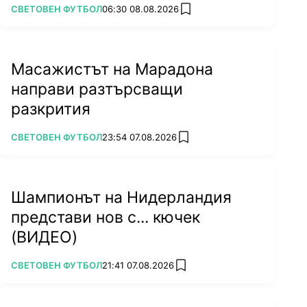
ПОВЕЧЕ ОТ
СВЕТОВЕН ФУТБОЛ
06:30 08.08.2026
add favorites
Масажистът на Марадона
направи разтърсващи
разкрития
ПОВЕЧЕ ОТ
СВЕТОВЕН ФУТБОЛ
23:54 07.08.2026
add favorites
Шампионът на Нидерландия
представи нов с... кючек
(ВИДЕО)
ПОВЕЧЕ ОТ
СВЕТОВЕН ФУТБОЛ
21:41 07.08.2026
add favorites