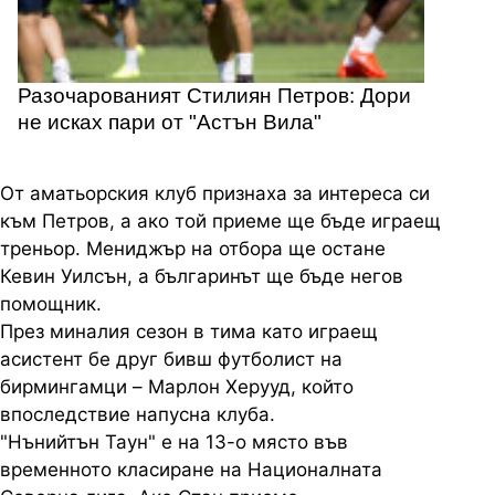
Разочарованият Стилиян Петров: Дори
не исках пари от "Астън Вила"
От аматьорския клуб признаха за интереса си
към Петров, а ако той приеме ще бъде играещ
треньор. Мениджър на отбора ще остане
Кевин Уилсън, а българинът ще бъде негов
помощник.
През миналия сезон в тима като играещ
асистент бе друг бивш футболист на
бирмингамци – Марлон Херууд, който
впоследствие напусна клуба.
"Нънийтън Таун" е на 13-о място във
временното класиране на Националната