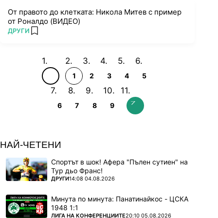
От правото до клетката: Никола Митев с пример
от Роналдо (ВИДЕО)
ПОВЕЧЕ ОТ
ДРУГИ
add favorites
1
2
3
4
5
6
7
8
9
НАЙ-ЧЕТЕНИ
Спортът в шок! Афера "Пълен сутиен" на
Тур дьо Франс!
ПОВЕЧЕ ОТ
ДРУГИ
14:08 04.08.2026
Минута по минута: Панатинайкос - ЦСКА
1948 1:1
ПОВЕЧЕ ОТ
ЛИГА НА КОНФЕРЕНЦИИТЕ
20:10 05.08.2026