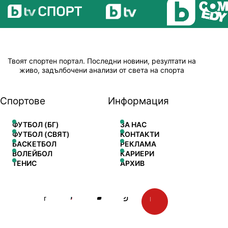
Твоят спортен портал. Последни новини, резултати на
живо, задълбочени анализи от света на спорта
Спортове
Информация
ФУТБОЛ (БГ)
ЗА НАС
ФУТБОЛ (СВЯТ)
КОНТАКТИ
БАСКЕТБОЛ
РЕКЛАМА
ВОЛЕЙБОЛ
КАРИЕРИ
ТЕНИС
АРХИВ