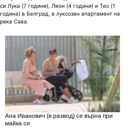
си Лука (7 години), Леон (4 години) и Тео (1
година) в Белград, в луксозен апартамент на
река Сава.
Ана Иванович (в развод) се върна при
майка си