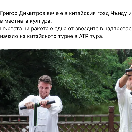
Григор Димитров вече е в китайския град Чънду и
в местната култура.
Първата ни ракета е една от звездите в надпревар
начало на китайското турне в АТР тура.