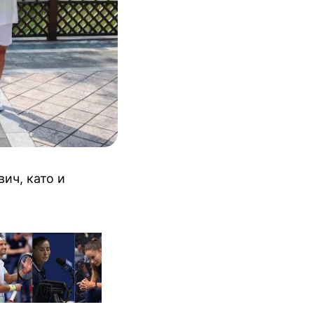
ич, като и