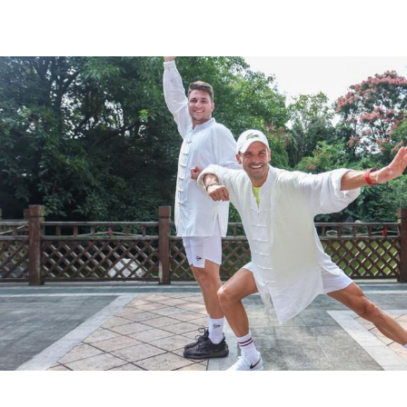
7 снимки