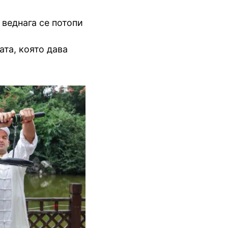
 веднага се потопи
ата, която дава