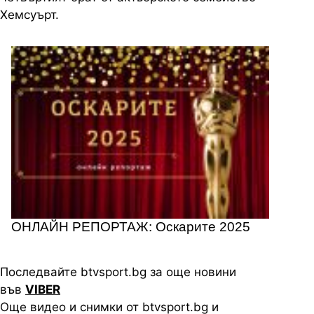
Хемсуърт.
ОНЛАЙН РЕПОРТАЖ: Оскарите 2025
Последвайте btvsport.bg за още новини
във
VIBER
Още видео и снимки от btvsport.bg и