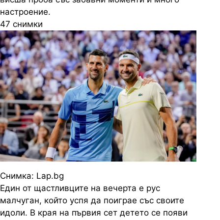
настроение.
47 снимки
Снимка: Lap.bg
Един от щастливците на вечерта е рус
малчуган, който успя да поиграе със своите
идоли. В края на първия сет детето се появи