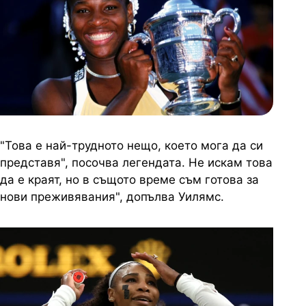
"Това е най-трудното нещо, което мога да си
представя", посочва легендата. Не искам това
да е краят, но в същото време съм готова за
нови преживявания", допълва Уилямс.