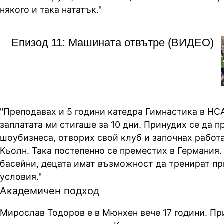
някого и така нататък."
Епизод 11: Машината отвътре (ВИДЕО)
"Преподавах и 5 години катедра Гимнастика в НС
заплатата ми стигаше за 10 дни. Принудих се да п
шоубизнеса, отворих свой клуб и започнах работ
Кьолн. Така постепенно се преместих в Германия.
басейни, децата имат възможност да тренират пр
условия."
Академичен подход
Мирослав Тодоров е в Мюнхен вече 17 години. Пр