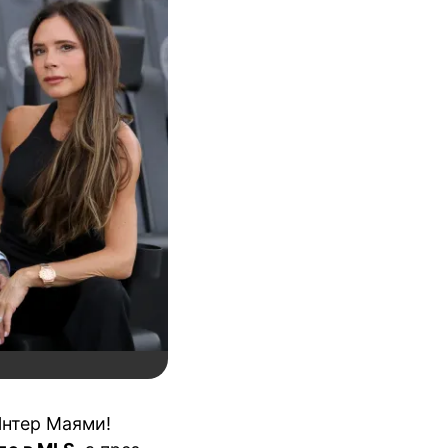
Интер Маями!