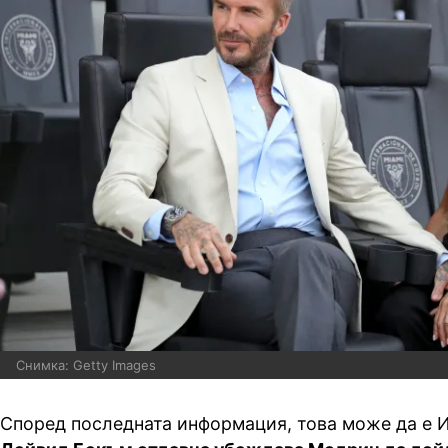
Снимка: Getty Images
Според последната информация, това може да е 