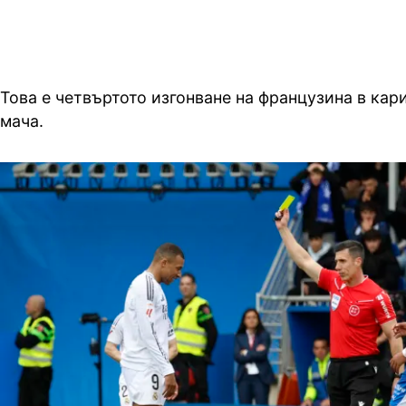
Това е четвъртото изгонване на французина в кар
мача.