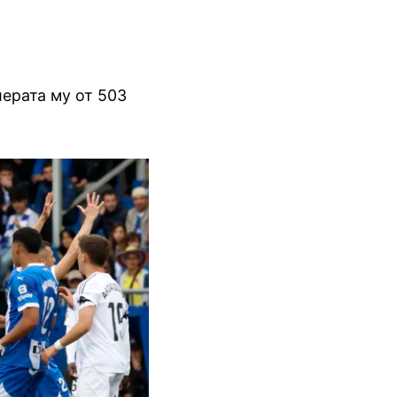
иерата му от 503