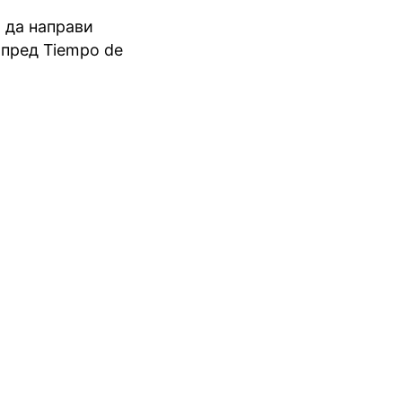
а да направи
 пред Tiempo de