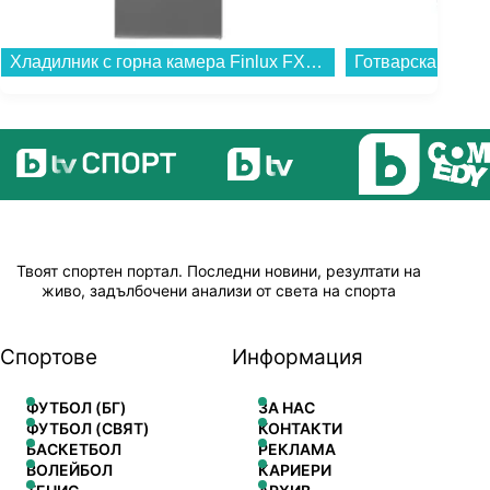
Готварска печка (ток) Crown 6410A , 4 ток , Бял...
Твоят спортен портал. Последни новини, резултати на
живо, задълбочени анализи от света на спорта
Спортове
Информация
ФУТБОЛ (БГ)
ЗА НАС
ФУТБОЛ (СВЯТ)
КОНТАКТИ
БАСКЕТБОЛ
РЕКЛАМА
ВОЛЕЙБОЛ
КАРИЕРИ