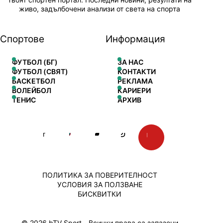
живо, задълбочени анализи от света на спорта
Спортове
Информация
ФУТБОЛ (БГ)
ЗА НАС
ФУТБОЛ (СВЯТ)
КОНТАКТИ
БАСКЕТБОЛ
РЕКЛАМА
ВОЛЕЙБОЛ
КАРИЕРИ
ТЕНИС
АРХИВ
ПОЛИТИКА ЗА ПОВЕРИТЕЛНОСТ
УСЛОВИЯ ЗА ПОЛЗВАНЕ
БИСКВИТКИ
© 2026 bTV Sport - Всички права са запазени