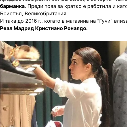
барманка
. Преди това за кратко е работила и кат
Бристъл, Великобритания.
И така до 2016 г., когато в магазина на "Гучи" влиза
Реал Мадрид Кристиано Роналдо.