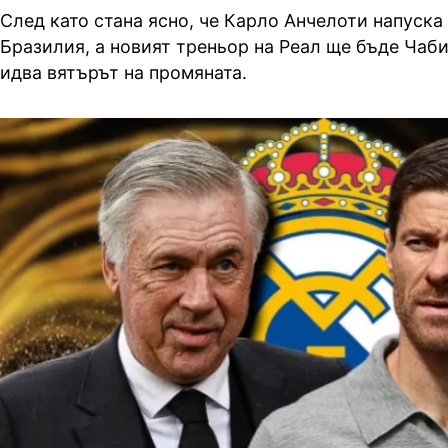
След като стана ясно, че Карло Анчелоти напуска
Бразилия, а новият треньор на Реал ще бъде Чаби
идва вятърът на промяната.