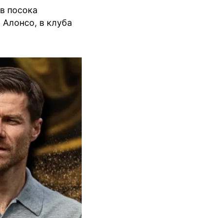
 в посока
 Алонсо, в клуба