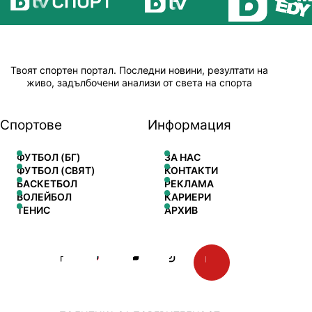
Твоят спортен портал. Последни новини, резултати на
живо, задълбочени анализи от света на спорта
Спортове
Информация
ФУТБОЛ (БГ)
ЗА НАС
ФУТБОЛ (СВЯТ)
КОНТАКТИ
БАСКЕТБОЛ
РЕКЛАМА
ВОЛЕЙБОЛ
КАРИЕРИ
ТЕНИС
АРХИВ