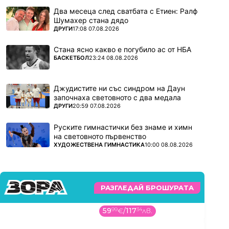
Два месеца след сватбата с Етиен: Ралф
Шумахер стана дядо
ПОВЕЧЕ ОТ
ДРУГИ
17:08 07.08.2026
Стана ясно какво е погубило ас от НБА
ПОВЕЧЕ ОТ
БАСКЕТБОЛ
23:24 08.08.2026
Джудистите ни със синдром на Даун
започнаха световното с два медала
ПОВЕЧЕ ОТ
ДРУГИ
20:59 07.08.2026
Руските гимнастички без знаме и химн
на световното първенство
ПОВЕЧЕ ОТ
ХУДОЖЕСТВЕНА ГИМНАСТИКА
10:00 08.08.2026
РАЗГЛЕДАЙ БРОШУРАТА
59
99
€
/
117
34
лв.