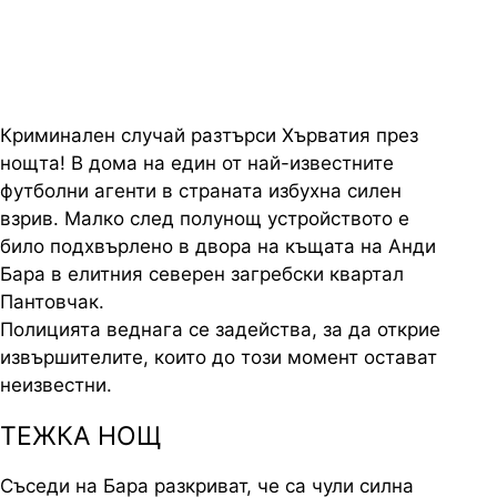
Бара
Криминален случай разтърси Хърватия през
нощта! В дома на един от най-известните
футболни агенти в страната избухна силен
взрив. Малко след полунощ устройството е
било подхвърлено в двора на къщата на Анди
Бара в елитния северен загребски квартал
Пантовчак.
Полицията веднага се задейства, за да открие
извършителите, които до този момент остават
неизвестни.
ТЕЖКА НОЩ
Съседи на Бара разкриват, че са чули силна