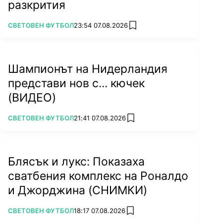
разкрития
ПОВЕЧЕ ОТ
СВЕТОВЕН ФУТБОЛ
23:54 07.08.2026
add favorites
Шампионът на Нидерландия
представи нов с... кючек
(ВИДЕО)
ПОВЕЧЕ ОТ
СВЕТОВЕН ФУТБОЛ
21:41 07.08.2026
add favorites
Блясък и лукс: Показаха
сватбения комплекс на Роналдо
и Джорджина (СНИМКИ)
ПОВЕЧЕ ОТ
СВЕТОВЕН ФУТБОЛ
18:17 07.08.2026
add favorites