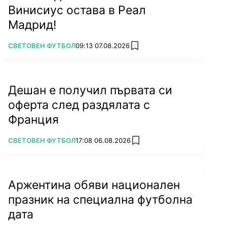
Винисиус остава в Реал
Мадрид!
ПОВЕЧЕ ОТ
СВЕТОВЕН ФУТБОЛ
09:13 07.08.2026
add favorites
Дешан е получил първата си
оферта след раздялата с
Франция
ПОВЕЧЕ ОТ
СВЕТОВЕН ФУТБОЛ
17:08 06.08.2026
add favorites
Аржентина обяви национален
празник на специална футболна
дата