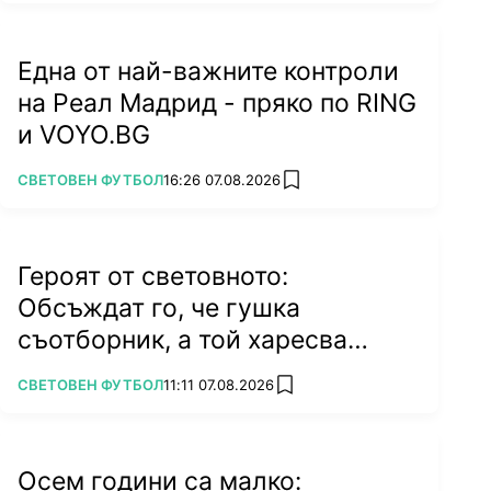
Една от най-важните контроли
на Реал Мадрид - пряко по RING
и VOYO.BG
ПОВЕЧЕ ОТ
СВЕТОВЕН ФУТБОЛ
16:26 07.08.2026
add favorites
Героят от световното:
Обсъждат го, че гушка
съотборник, а той харесва
бившата на колега
ПОВЕЧЕ ОТ
СВЕТОВЕН ФУТБОЛ
11:11 07.08.2026
add favorites
Осем години са малко: