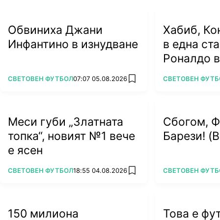
Обвиниха Джани
Хабиб, Ко
Инфантино в изнудване
в една ст
Роналдо в
жени
ПОВЕЧЕ ОТ
ПОВЕЧЕ ОТ
СВЕТОВЕН ФУТБОЛ
07:07 05.08.2026
СВЕТОВЕН ФУТБ
add favorites
Меси губи „Златната
Сбогом, 
топка“, новият №1 вече
Барези! (
е ясен
ПОВЕЧЕ ОТ
ПОВЕЧЕ ОТ
СВЕТОВЕН ФУТБОЛ
18:55 04.08.2026
СВЕТОВЕН ФУТБ
add favorites
150 милиона
Това е фу