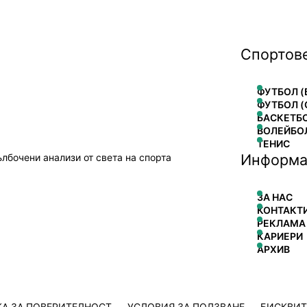
Спортов
ФУТБОЛ (
ФУТБОЛ (
БАСКЕТБ
ВОЛЕЙБО
ТЕНИС
Информа
ълбочени анализи от света на спорта
ЗА НАС
КОНТАКТ
РЕКЛАМА
КАРИЕРИ
АРХИВ
А ЗА ПОВЕРИТЕЛНОСТ
УСЛОВИЯ ЗА ПОЛЗВАНЕ
БИСКВИ