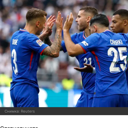
Снимка: Reuters