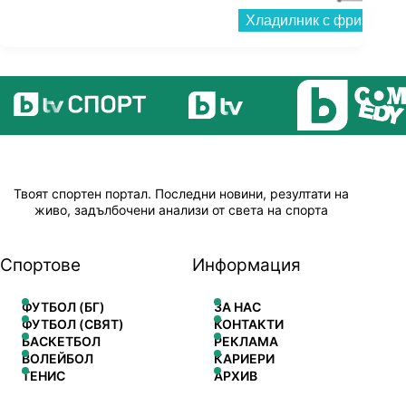
Твоят спортен портал. Последни новини, резултати на
живо, задълбочени анализи от света на спорта
Спортове
Информация
ФУТБОЛ (БГ)
ЗА НАС
ФУТБОЛ (СВЯТ)
КОНТАКТИ
БАСКЕТБОЛ
РЕКЛАМА
ВОЛЕЙБОЛ
КАРИЕРИ
ТЕНИС
АРХИВ