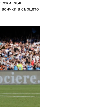
 всеки един
я всички в сърцето