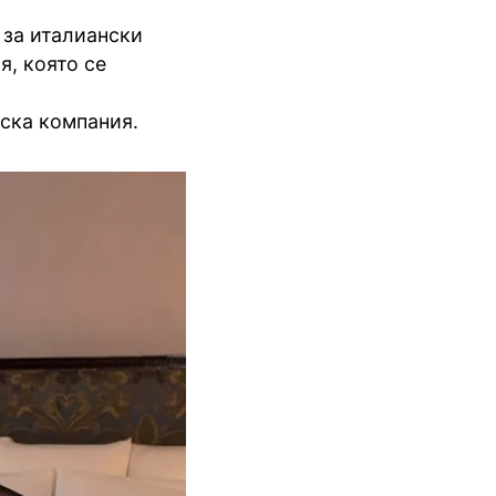
 за италиански
я, която се
рска компания.