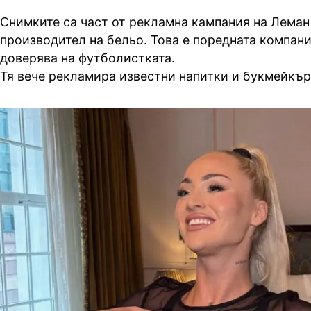
Снимките са част от рекламна кампания на Леман
производител на бельо. Това е поредната компани
доверява на футболистката.
Тя вече рекламира известни напитки и букмейкъ