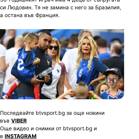
си Людовин. Тя не замина с него за Бразилия,
а остана във Франция.
Последвайте btvsport.bg за още новини
във
VIBER
Още видео и снимки от btvsport.bg и
в
INSTAGRAM