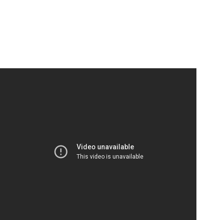
световни шампиони