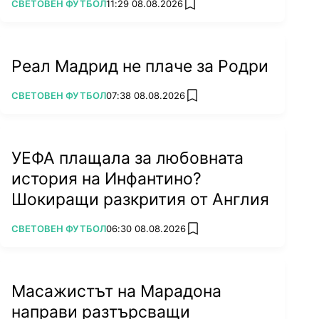
ПОВЕЧЕ ОТ
СВЕТОВЕН ФУТБОЛ
11:29 08.08.2026
add favorites
Реал Мадрид не плаче за Родри
ПОВЕЧЕ ОТ
СВЕТОВЕН ФУТБОЛ
07:38 08.08.2026
add favorites
УЕФА плащала за любовната
история на Инфантино?
Шокиращи разкрития от Англия
ПОВЕЧЕ ОТ
СВЕТОВЕН ФУТБОЛ
06:30 08.08.2026
add favorites
Масажистът на Марадона
направи разтърсващи