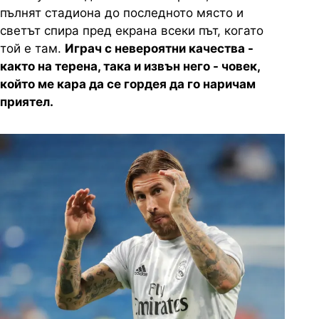
пълнят стадиона до последното място и
светът спира пред екрана всеки път, когато
той е там.
Играч с невероятни качества -
както на терена, така и извън него - човек,
който ме кара да се гордея да го наричам
приятел.