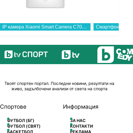
IP камера Xiaomi Smart Camera C701 BHR07X7EU...
Твоят спортен портал. Последни новини, резултати на
живо, задълбочени анализи от света на спорта
Спортове
Информация
ФУТБОЛ (БГ)
ЗА НАС
ФУТБОЛ (СВЯТ)
КОНТАКТИ
БАСКЕТБОЛ
РЕКЛАМА