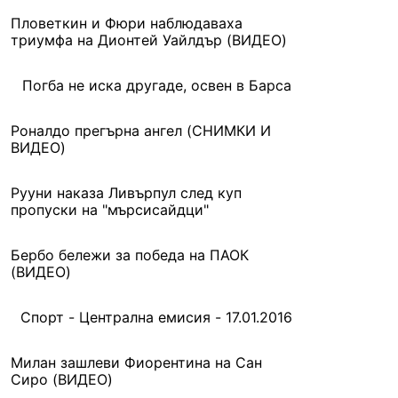
Пловеткин и Фюри наблюдаваха
триумфа на Дионтей Уайлдър (ВИДЕО)
Погба не иска другаде, освен в Барса
Роналдо прегърна ангел (СНИМКИ И
ВИДЕО)
Рууни наказа Ливърпул след куп
пропуски на "мърсисайдци"
Бербо бележи за победа на ПАОК
(ВИДЕО)
Спорт - Централна емисия - 17.01.2016
Милан зашлеви Фиорентина на Сан
Сиро (ВИДЕО)