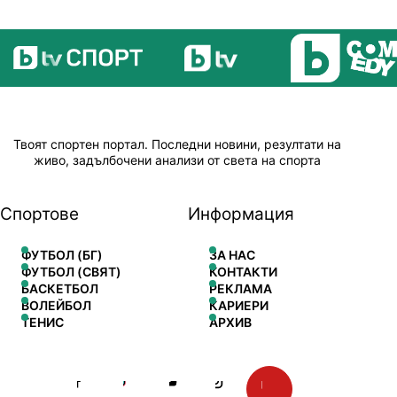
Твоят спортен портал. Последни новини, резултати на
живо, задълбочени анализи от света на спорта
Спортове
Информация
ФУТБОЛ (БГ)
ЗА НАС
ФУТБОЛ (СВЯТ)
КОНТАКТИ
БАСКЕТБОЛ
РЕКЛАМА
ВОЛЕЙБОЛ
КАРИЕРИ
ТЕНИС
АРХИВ