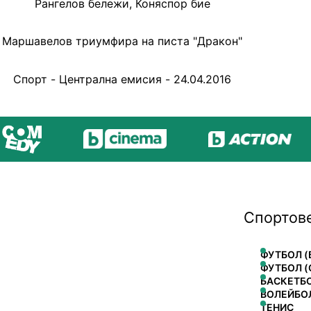
Рангелов бележи, Коняспор бие
Маршавелов триумфира на писта "Дракон"
Спорт - Централна емисия - 24.04.2016
Спортов
ФУТБОЛ (
ФУТБОЛ (
БАСКЕТБ
ВОЛЕЙБО
ТЕНИС