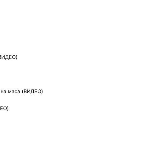
(ВИДЕО)
 на маса (ВИДЕО)
ДЕО)