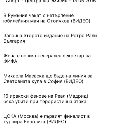
Спорт - Централна емисия - 13.05.2016
В Румъния чакат с нетърпение
юбилейния мач на Стоичков (ВИДЕО)
Започна второто издание на Ретро Рали
България
Жена е новият генерален секретар на
ФИФА
Михаела Маевска ще бъде на линия за
Световната купа в София (ВИДЕО)
16 иракски фенове на Реал (Мадрид)
бяха убити при терористична атака
ЦСКА (Москва) е първият финалист в
турнира Евролига (ВИДЕО)