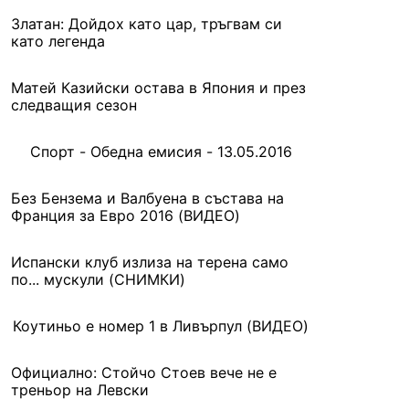
Златан: Дойдох като цар, тръгвам си
като легенда
Матей Казийски остава в Япония и през
следващия сезон
Спорт - Обедна емисия - 13.05.2016
Без Бензема и Валбуена в състава на
Франция за Евро 2016 (ВИДЕО)
Испански клуб излиза на терена само
по... мускули (СНИМКИ)
Коутиньо е номер 1 в Ливърпул (ВИДЕО)
Официално: Стойчо Стоев вече не е
треньор на Левски