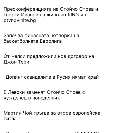
Пресконференцията на Стойчо Стоев и
Георги Иванов на живо по RING и в
btvnovinite.bg
Започва финалната четворка на
баскетболната Евролига
От Челси предложили нов договор на
Джон Тери
Допинг скандалите в Русия нямат край
В Левски заменят Стойчо Стоев с
чужденец в понеделник
Мартин Чой тръгва за втора европейска
титла