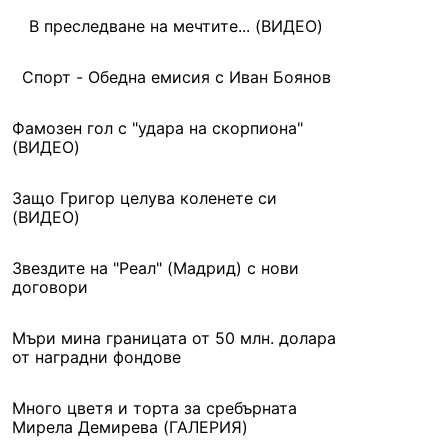
В преследване на мечтите... (ВИДЕО)
Спорт - Обедна емисия с Иван Боянов
Фамозен гол с "удара на скорпиона"
(ВИДЕО)
Защо Григор целува коленете си
(ВИДЕО)
Звездите на "Реал" (Мадрид) с нови
договори
Мъри мина границата от 50 млн. долара
от наградни фондове
Много цветя и торта за сребърната
Мирела Демирева (ГАЛЕРИЯ)