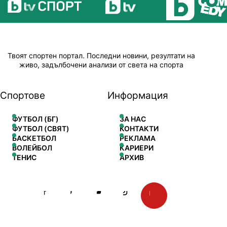
Твоят спортен портал. Последни новини, резултати на
живо, задълбочени анализи от света на спорта
Спортове
Информация
ФУТБОЛ (БГ)
ЗА НАС
ФУТБОЛ (СВЯТ)
КОНТАКТИ
БАСКЕТБОЛ
РЕКЛАМА
ВОЛЕЙБОЛ
КАРИЕРИ
ТЕНИС
АРХИВ