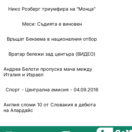
Нико Розберг триумфира на "Монца"
Меси: Съдията е виновен
Връщат Бензема в националния отбор
Вратар бележи зад центъра (ВИДЕО)
Андреа Белоти пропуска мача между
Италия и Израел
Спорт - Централна емисия - 04.09.2016
Англия сломи 10 от Словакия в дебюта
на Алардайс