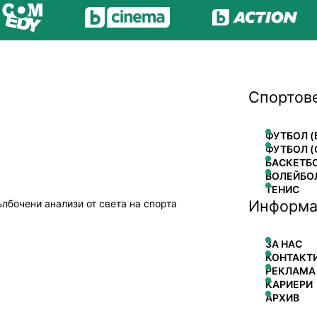
Спортов
ФУТБОЛ (
ФУТБОЛ (
БАСКЕТБ
ВОЛЕЙБО
ТЕНИС
Информа
ълбочени анализи от света на спорта
ЗА НАС
КОНТАКТ
РЕКЛАМА
КАРИЕРИ
АРХИВ