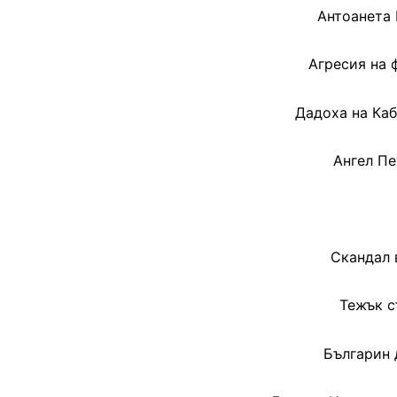
Антоанета 
Агресия на 
Дадоха на Ка
Ангел Пе
Скандал 
Тежък с
Българин 