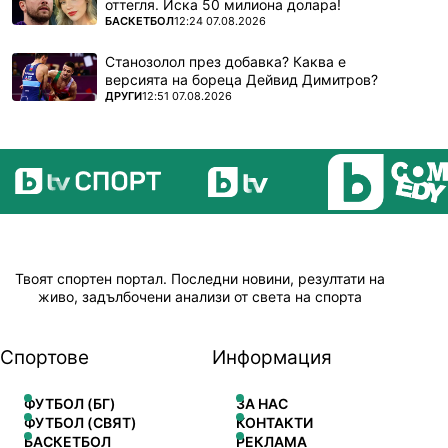
оттегля. Иска 50 милиона долара!
ПОВЕЧЕ ОТ
БАСКЕТБОЛ
12:24 07.08.2026
Станозолол през добавка? Каква е
версията на бореца Дейвид Димитров?
ПОВЕЧЕ ОТ
ДРУГИ
12:51 07.08.2026
Твоят спортен портал. Последни новини, резултати на
живо, задълбочени анализи от света на спорта
Спортове
Информация
ФУТБОЛ (БГ)
ЗА НАС
ФУТБОЛ (СВЯТ)
КОНТАКТИ
БАСКЕТБОЛ
РЕКЛАМА