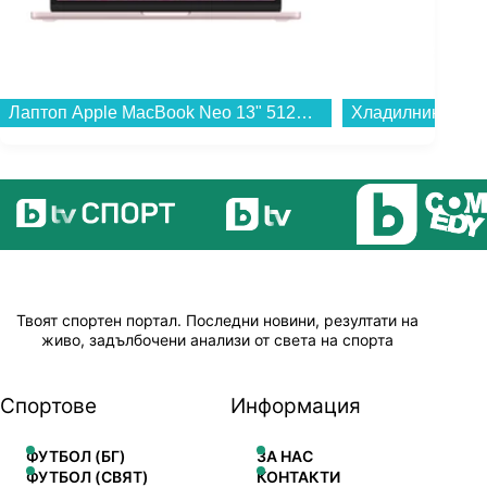
Лаптоп Apple MacBook Neo 13" 512GB Blush mhfj4 , 13.00 , 512 , 8 , Apple A18 Pro 5 Core GPU , Apple A18 Pro 6 Core , Mac OS...
Твоят спортен портал. Последни новини, резултати на
живо, задълбочени анализи от света на спорта
Спортове
Информация
ФУТБОЛ (БГ)
ЗА НАС
ФУТБОЛ (СВЯТ)
КОНТАКТИ