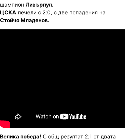
шампион
Ливърпул.
ЦСКА
печели с 2:0, с две попадения на
Стойчо Младенов.
Велика победа!
С общ резултат 2:1 от двата