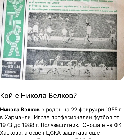
Кой е Никола Велков?
Никола Велков
е роден на 22 февруари 1955 г.
в Харманли. Играе професионален футбол от
1973 до 1988 г. Полузащигник. Юноша е на ФК
Хасково, а освен ЦСКА защитава още