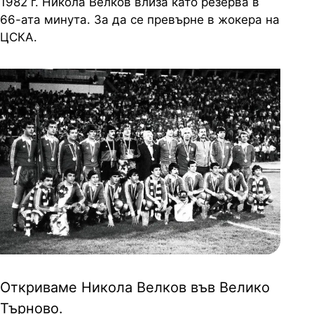
1982 г. Никола Велков влиза като резерва в
66-ата минута. За да се превърне в жокера на
ЦСКА.
Откриваме Никола Велков във Велико
Търново.