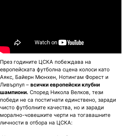
През годините ЦСКА побеждава на
европейската футболна сцена колоси като
Аякс, Байерн Мюнхен, Нотингам Форест и
Ливърпул –
всички европейски клубни
шампиони.
Според Никола Велков, тези
победи не са постигнати единствено, заради
чисто футболните качества, но и заради
морално-човешките черти на тогавашните
личности в отбора на ЦСКА: