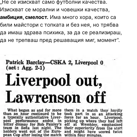
„Не се изискват само футболни качества.
Изискват се морални и човешки качества,
амбиция, смелост.
Има много хора, които са
били майстори с топката и без нея, но трябва
да имаш здрава психика, за да се реализираш,
да не трепваш пред решаващия миг, момент“.