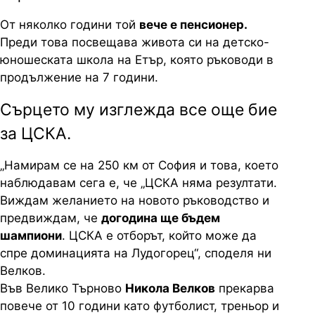
От няколко години той
вече е пенсионер.
Преди това посвещава живота си на детско-
юношеската школа на Етър, която ръководи в
продължение на 7 години.
Сърцето му изглежда все още бие
за ЦСКА.
„Намирам се на 250 км от София и това, което
наблюдавам сега е, че „ЦСКА няма резултати.
Виждам желанието на новото ръководство и
предвиждам, че
догодина ще бъдем
шампиони
. ЦСКА е отборът, който може да
спре доминацията на Лудогорец“, споделя ни
Велков.
Във Велико Търново
Никола Велков
прекарва
повече от 10 години като футболист, треньор и