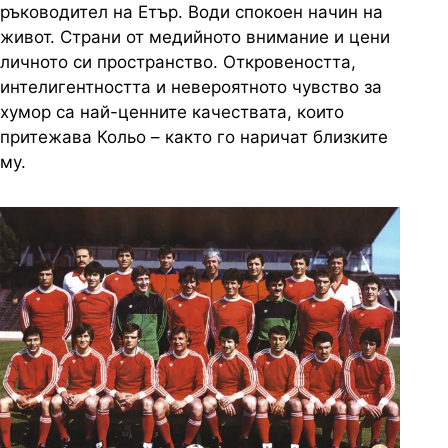
ръководител на Етър. Води спокоен начин на
живот. Страни от медийното внимание и цени
личното си пространство. Откровеността,
интелигентността и невероятното чувство за
хумор са най-ценните качествата, които
притежава Кольо – както го наричат близките
му.