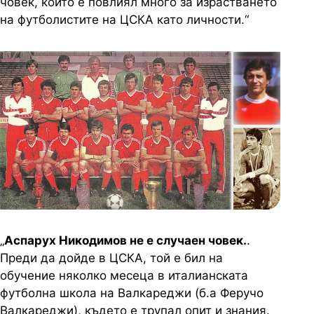
човек, който е повлиял много за израстването
на футболистите на ЦСКА като личности.“
„
Аспарух Никодимов не е случаен човек.
.
Преди да дойде в ЦСКА, той е бил на
обучение няколко месеца в италианската
футболна школа на Валкареджи (б.а Феручо
Валкареджи), където е трупал опит и знания.