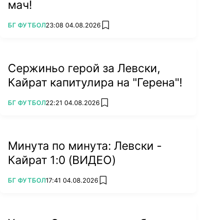
мач!
ПОВЕЧЕ ОТ
БГ ФУТБОЛ
23:08 04.08.2026
add favorites
Сержиньо герой за Левски,
Кайрат капитулира на "Герена"!
ПОВЕЧЕ ОТ
БГ ФУТБОЛ
22:21 04.08.2026
add favorites
Минута по минута: Левски -
Кайрат 1:0 (ВИДЕО)
ПОВЕЧЕ ОТ
БГ ФУТБОЛ
17:41 04.08.2026
add favorites