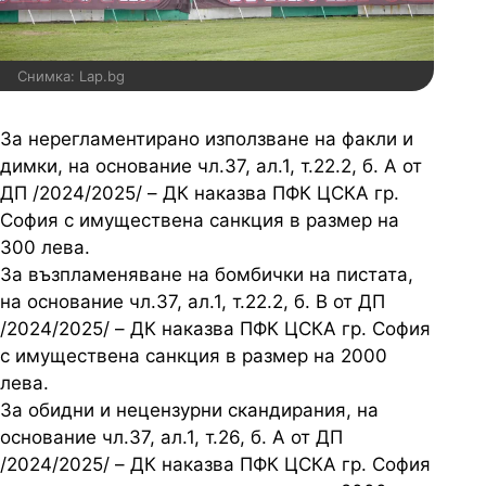
Снимка: Lap.bg
За нерегламентирано използване на факли и
димки, на основание чл.37, ал.1, т.22.2, б. А от
ДП /2024/2025/ – ДК наказва ПФК ЦСКА гр.
София с имуществена санкция в размер на
300 лева.
За възпламеняване на бомбички на пистата,
на основание чл.37, ал.1, т.22.2, б. В от ДП
/2024/2025/ – ДК наказва ПФК ЦСКА гр. София
с имуществена санкция в размер на 2000
лева.
За обидни и нецензурни скандирания, на
основание чл.37, ал.1, т.26, б. А от ДП
/2024/2025/ – ДК наказва ПФК ЦСКА гр. София