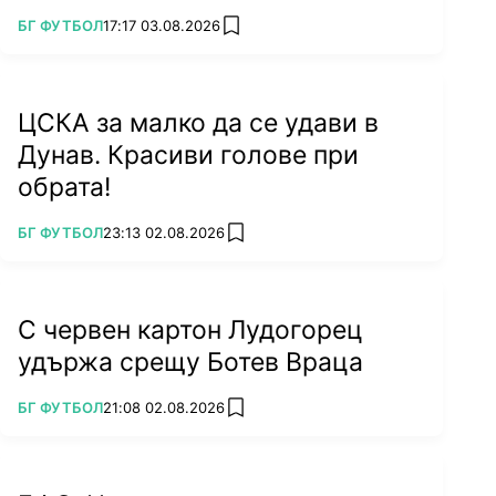
ПОВЕЧЕ ОТ
БГ ФУТБОЛ
17:17 03.08.2026
add favorites
ЦСКА за малко да се удави в
Дунав. Красиви голове при
обрата!
ПОВЕЧЕ ОТ
БГ ФУТБОЛ
23:13 02.08.2026
add favorites
С червен картон Лудогорец
удържа срещу Ботев Враца
ПОВЕЧЕ ОТ
БГ ФУТБОЛ
21:08 02.08.2026
add favorites