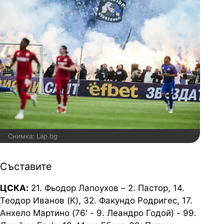
Снимка: Lap.bg
Съставите
ЦСКА:
21. Фьодор Лапоухов – 2. Пастор, 14.
Теодор Иванов (К), 32. Факундо Родригес, 17.
Анхело Мартино (76' - 9. Леандро Годой) - 99.